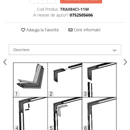
Cod Produs:
TRA084CI-11W
Ai nevoie de ajutor?
0752505606
Adauga la Favorite
Cere informatii
Descriere