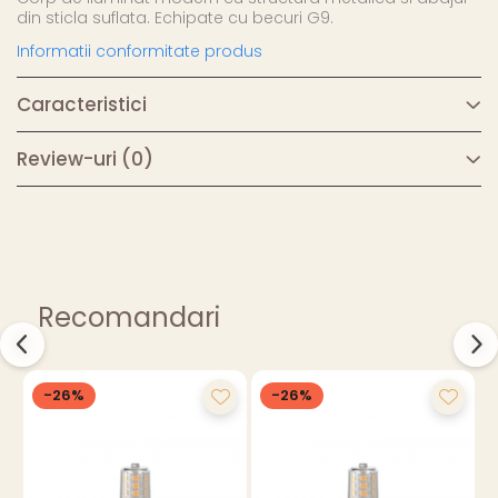
din sticla suflata. Echipate cu becuri G9.
Informatii conformitate produs
Caracteristici
Review-uri
(0)
Recomandari
-26%
-26%