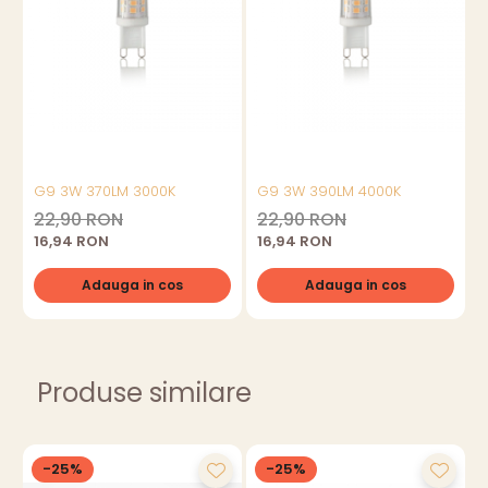
G9 3W 370LM 3000K
G9 3W 390LM 4000K
22,90 RON
22,90 RON
16,94 RON
16,94 RON
Adauga in cos
Adauga in cos
Produse similare
-25%
-25%