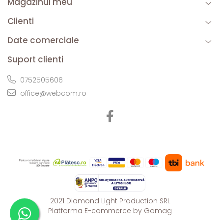
Magazinul meu
Clienti
Date comerciale
Suport clienti
0752505606
office@webcom.ro
2021 Diamond Light Production SRL
Platforma E-commerce by Gomag