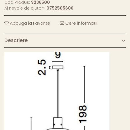
Cod Produs:
9236500
Ai nevoie de ajutor?
0752505606
Adauga la Favorite
Cere informatii
Descriere