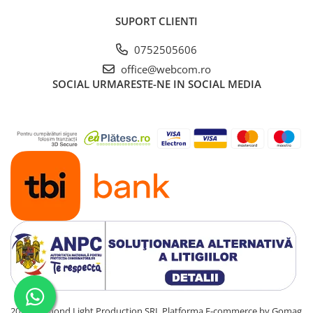
SUPORT CLIENTI
0752505606
office@webcom.ro
SOCIAL
URMARESTE-NE IN SOCIAL MEDIA
2021 Diamond Light Production SRL
Platforma E-commerce by Gomag