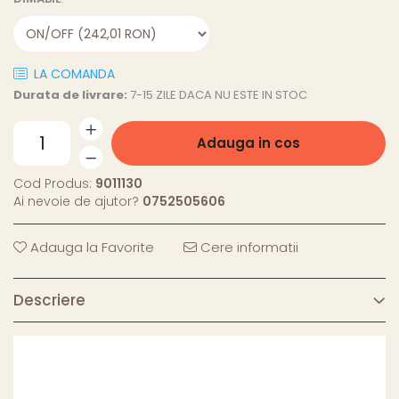
LA COMANDA
Durata de livrare:
7-15 ZILE DACA NU ESTE IN STOC
Adauga in cos
Cod Produs:
9011130
Ai nevoie de ajutor?
0752505606
Adauga la Favorite
Cere informatii
Descriere