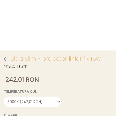
Ultra Slim - proiector liniar fix 15W
242,01 RON
TEMPERATURA CUL
:
DIMABIL
: