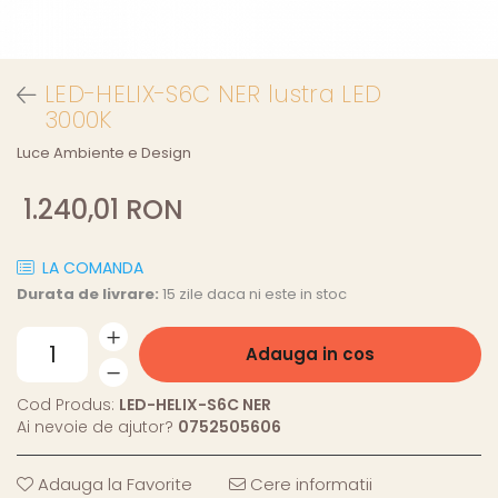
LED-HELIX-S6C NER lustra LED
3000K
Luce Ambiente e Design
1.240,01 RON
LA COMANDA
Durata de livrare:
15 zile daca ni este in stoc
Adauga in cos
Cod Produs:
LED-HELIX-S6C NER
Ai nevoie de ajutor?
0752505606
Adauga la Favorite
Cere informatii