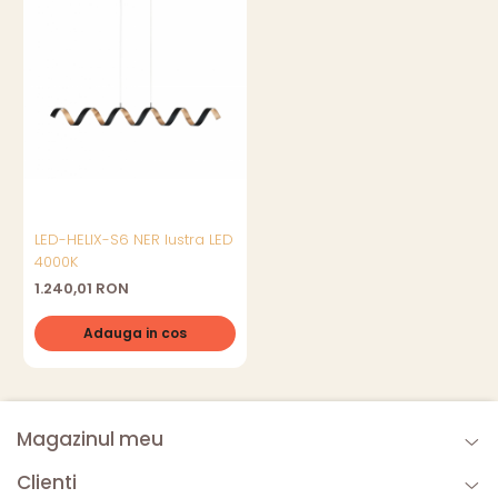
LED-HELIX-S6 NER lustra LED
4000K
1.240,01 RON
Adauga in cos
Magazinul meu
Clienti