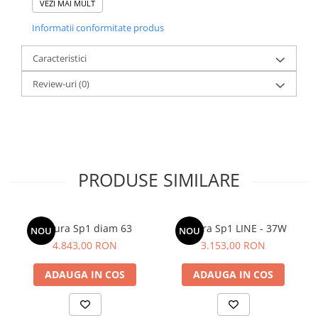
VEZI MAI MULT
Informatii conformitate produs
Caracteristici
Review-uri
(0)
PRODUSE SIMILARE
Lazura Sp1 diam 63
Lazura Sp1 LINE - 37W
NOU
NOU
4.843,00 RON
3.153,00 RON
ADAUGA IN COS
ADAUGA IN COS