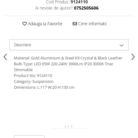
Cod Produs:
9124110
Ai nevoie de ajutor?
0752505606
Adauga la Favorite
Cere informatii
Descriere
Material: Gold Aluminium & Steel K9 Crystal & Black Leather
Bulb Type: LED 65W 220-240V 3900Lm IP20 3000K Triac
Dimmable
Product No: 9124110
Category: Suspension
Dimensions: L:117 W:20 H:150 cm