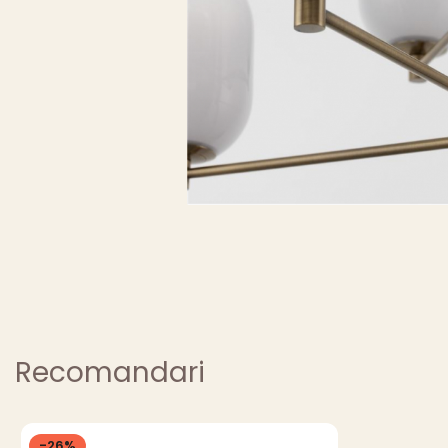
Recomandari
-26%