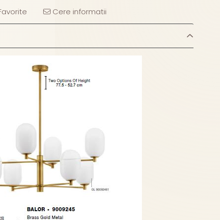
avorite
Cere informatii