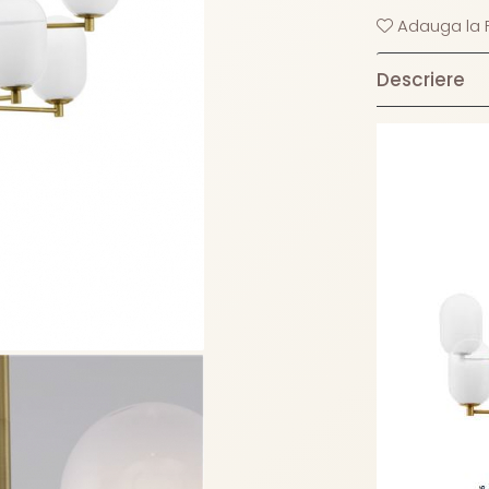
Adauga la F
Descriere