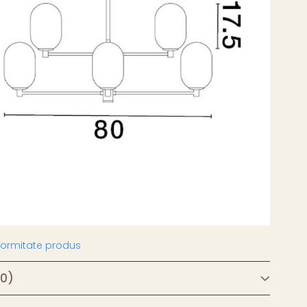
nformitate produs
(0)