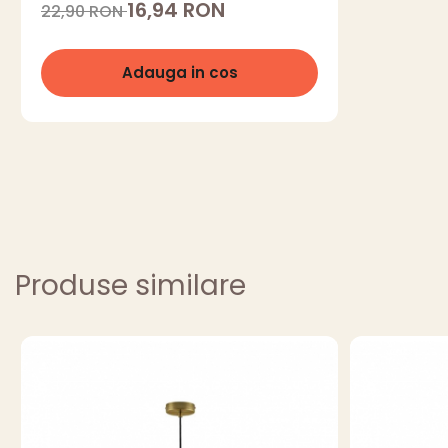
16,94 RON
22,90 RON
Adauga in cos
Produse similare