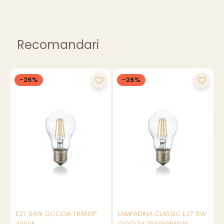
Recomandari
-26%
-26%
E27 04W GOCCIA TRANSP
LAMPADINA CLASSIC E27 8W
4000K
GOCCIA TRASPARENTE