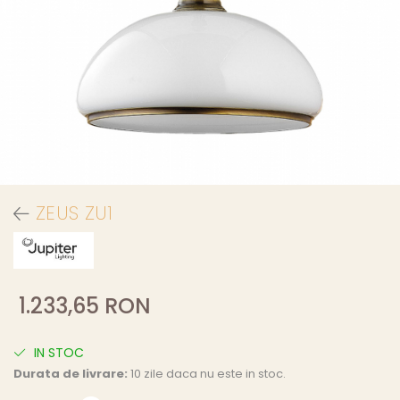
ZEUS ZU1
1.233,65 RON
IN STOC
Durata de livrare:
10 zile daca nu este in stoc.