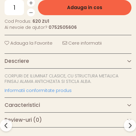
Adauga in cos
Cod Produs:
620 ZU1
Ai nevoie de ajutor?
0752505606
Adauga la Favorite
Cere informatii
Descriere
CORPURI DE ILUMINAT CLASICE, CU STRUCTURA METALICA
FINISAJ ALAMA ANTICHIZATA SI STICLA ALBA.
Informatii conformitate produs
Caracteristici
Review-uri
(0)