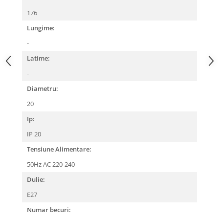
176
Lungime:
-
Latime:
-
Diametru:
20
Ip:
IP 20
Tensiune Alimentare:
50Hz AC 220-240
Dulie:
E27
Numar becuri: