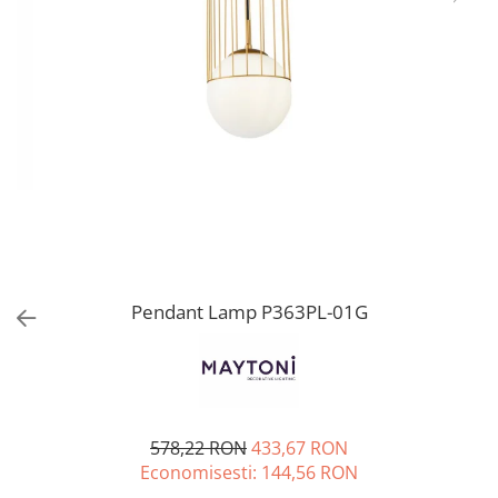
Pendant Lamp P363PL-01G
578,22 RON
433,67 RON
Economisesti:
144,56
RON