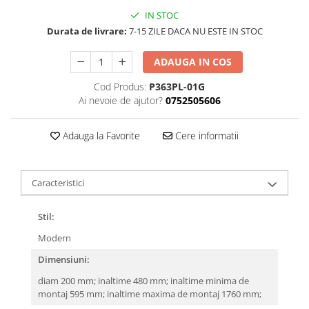
IN STOC
Durata de livrare:
7-15 ZILE DACA NU ESTE IN STOC
ADAUGA IN COS
Cod Produs:
P363PL-01G
Ai nevoie de ajutor?
0752505606
Adauga la Favorite
Cere informatii
Caracteristici
Stil:
Modern
Dimensiuni:
diam 200 mm; inaltime 480 mm; inaltime minima de
montaj 595 mm; inaltime maxima de montaj 1760 mm;