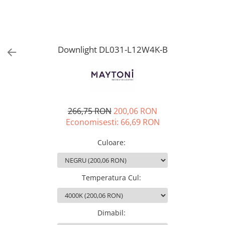
Downlight DL031-L12W4K-B
266,75 RON
200,06 RON
Economisesti:
66,69
RON
Culoare
:
Temperatura Cul
:
Dimabil
: