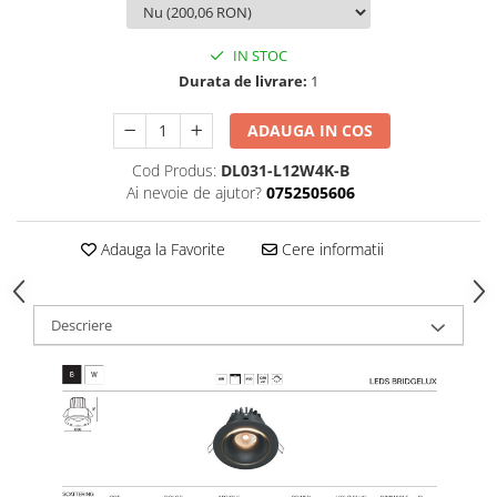
IN STOC
Durata de livrare:
1
ADAUGA IN COS
Cod Produs:
DL031-L12W4K-B
Ai nevoie de ajutor?
0752505606
Adauga la Favorite
Cere informatii
Descriere