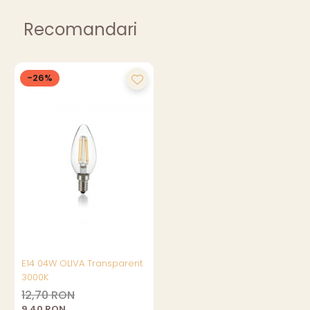
Recomandari
-26%
E14 04W OLIVA Transparent
3000K
12,70 RON
9,40 RON