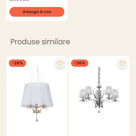
Adauga in cos
Produse similare
-26%
-26%