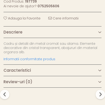
Cod Produs:
197739
Ai nevoie de ajutor?
0752505606
Adauga la Favorite
Cere informatii
Descriere
Cadru și detalii din metal cromat sau alama. Elemente
decorative din cristal transparent, abajururi din material
organza alb.
Informatii conformitate produs
Caracteristici
Review-uri
(0)