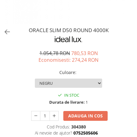
ORACLE SLIM D50 ROUND 4000K
1.054,78 RON
780,53 RON
Economisesti:
274,24
RON
Culoare
:
IN STOC
Durata de livrare:
1
ADAUGA IN COS
Cod Produs:
304380
Ai nevoie de ajutor?
0752505606