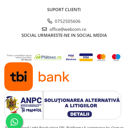
SUPORT CLIENTI
0752505606
office@webcom.ro
SOCIAL
URMARESTE-NE IN SOCIAL MEDIA
2021 Diamond Light Production SRL
Platforma E-commerce by Gomag