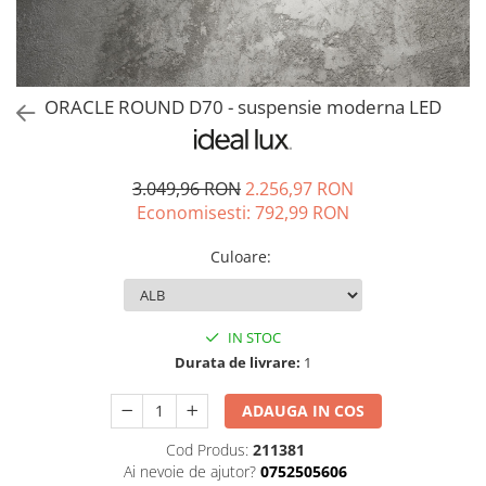
ORACLE ROUND D70 - suspensie moderna LED
3.049,96 RON
2.256,97 RON
Economisesti:
792,99
RON
Culoare
:
IN STOC
Durata de livrare:
1
ADAUGA IN COS
Cod Produs:
211381
Ai nevoie de ajutor?
0752505606