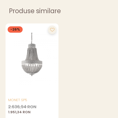
Produse similare
-26%
MONET SP5
2.636,94 RON
1.951,34 RON