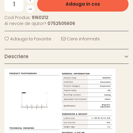
Adauga in cos
Cod Produs:
9160212
Ai nevoie de ajutor?
0752505606
Adauga la Favorite
Cere informatii
Descriere