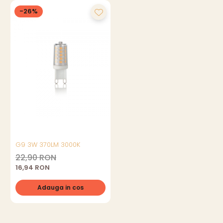
-26%
G9 3W 370LM 3000K
22,90 RON
16,94 RON
Adauga in cos