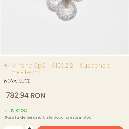
Mirano Sp3 - 9160212 - Suspensie
moderna
782,94 RON
IN STOC
Durata de livrare:
15 zile daca nu este in stoc