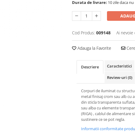
Durata de livrare:
10 zile daca nu 
ADAUG
Cod Produs:
009148
Ai nevoie 
Adauga la Favorite
Cere 
Caracteristici
Descriere
Review-uri
(0)
Corpuri de iluminat cu structu
metal finisaj crom sau alb cu 
din sticla transparenta suflata,
sau alba cu elemente transpa
(RIGA) , cablul de alimentare si
sustinere ce se pot regla.
Informatii conformitate prod