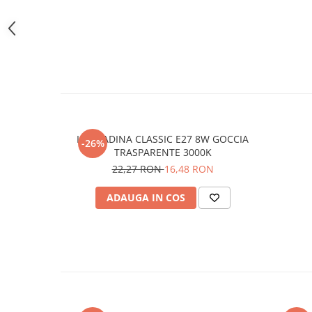
LAMPADINA CLASSIC E27 8W GOCCIA
-26%
TRASPARENTE 3000K
22,27 RON
16,48 RON
ADAUGA IN COS