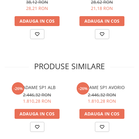
3000K
3000K
38,12 RON
28,62 RON
28,21 RON
21,18 RON
ADAUGA IN COS
ADAUGA IN COS
PRODUSE SIMILARE
MADAME SP1 ALB
MADAME SP1 AVORIO
-26%
-26%
2.446,32 RON
2.446,32 RON
1.810,28 RON
1.810,28 RON
ADAUGA IN COS
ADAUGA IN COS