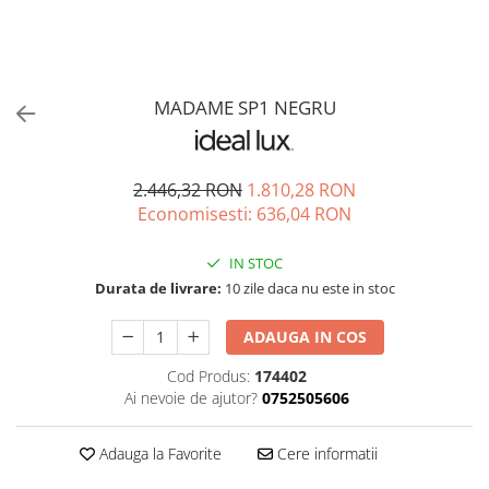
MADAME SP1 NEGRU
2.446,32 RON
1.810,28 RON
Economisesti:
636,04
RON
IN STOC
Durata de livrare:
10 zile daca nu este in stoc
ADAUGA IN COS
Cod Produs:
174402
Ai nevoie de ajutor?
0752505606
Adauga la Favorite
Cere informatii