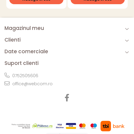
Magazinul meu
Clienti
Date comerciale
Suport clienti
0752505606
office@webcom.ro