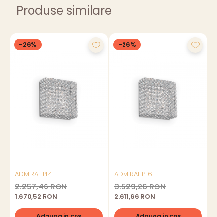
Produse similare
-26%
-26%
ADMIRAL PL4
ADMIRAL PL6
2.257,46 RON
3.529,26 RON
1.670,52 RON
2.611,66 RON
Adauga in cos
Adauga in cos