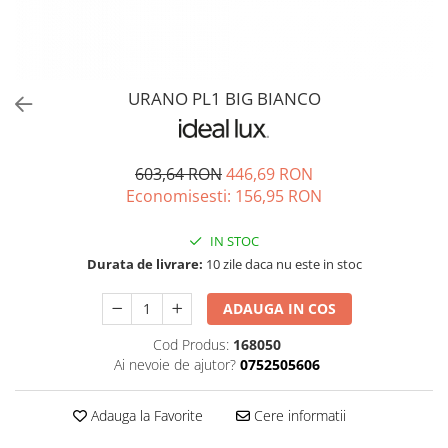
URANO PL1 BIG BIANCO
603,64 RON
446,69 RON
Economisesti:
156,95
RON
IN STOC
Durata de livrare:
10 zile daca nu este in stoc
ADAUGA IN COS
Cod Produs:
168050
Ai nevoie de ajutor?
0752505606
Adauga la Favorite
Cere informatii