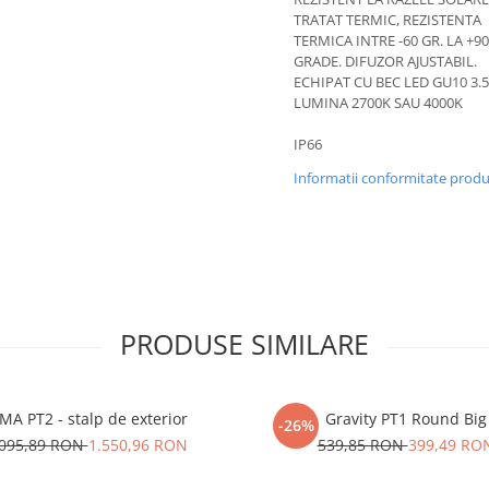
TRATAT TERMIC, REZISTENTA
TERMICA INTRE -60 GR. LA +90
GRADE. DIFUZOR AJUSTABIL.
ECHIPAT CU BEC LED GU10 3.
LUMINA 2700K SAU 4000K
IP66
Informatii conformitate prod
PRODUSE SIMILARE
MA PT2 - stalp de exterior
Gravity PT1 Round Big
-26%
.095,89 RON
1.550,96 RON
539,85 RON
399,49 RO