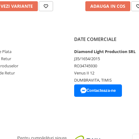
VEZI VARIANTE
ADAUGA IN COS
DATE COMERCIALE
 Plata
Diamond Light Production SRL
e Retur
J35/1654/2015
Produselor
RO34745930
de Retur
Venus II 12
DUMBRAVITA, TIMIS
Contacteaza-ne