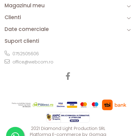
Magazinul meu
Clienti
Date comerciale
Suport clienti
0752505606
office@webcom.ro
2021 Diamond Light Production SRL
Platforma E-commerce by Gomag