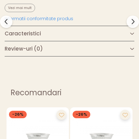
Vezi mai mult
Informatii conformitate produs
Caracteristici
Review-uri
(0)
Recomandari
-26%
-26%