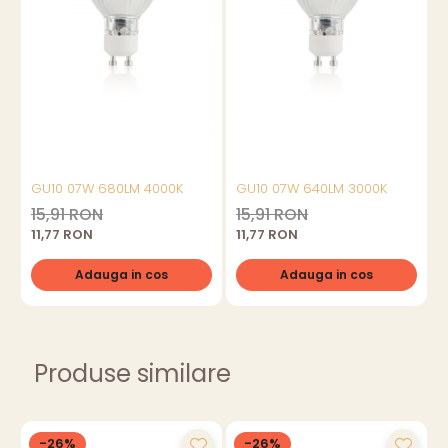
GU10 07W 680LM 4000K
GU10 07W 640LM 3000K
15,91 RON
15,91 RON
11,77 RON
11,77 RON
Adauga in cos
Adauga in cos
Produse similare
-26%
-26%