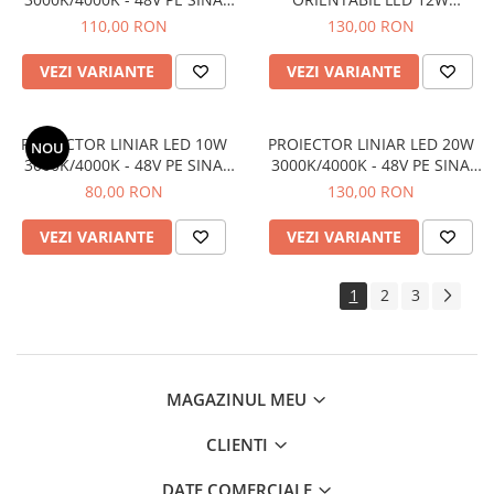
MAGNETICA S22/R22
3000K/4000K - 48V PE SINA
110,00 RON
130,00 RON
MAGNETICA S22/R22
VEZI VARIANTE
VEZI VARIANTE
PROIECTOR LINIAR LED 10W
PROIECTOR LINIAR LED 20W
NOU
3000K/4000K - 48V PE SINA
3000K/4000K - 48V PE SINA
MAGNETICA S22/R22
MAGNETICA S22/R22
80,00 RON
130,00 RON
VEZI VARIANTE
VEZI VARIANTE
1
2
3
MAGAZINUL MEU
CLIENTI
DATE COMERCIALE