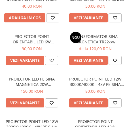
MAGNETICA S22/R22
40,00 RON
50,00 RON
ADAUGA IN COS
VEZI VARIANTE
PROIECTOR POINT
TRANSFORMATOR SINA
NOU
ORIENTABIL LED 6W
MAGNETICA TR22-xw
3000K/4000K - 48V PE SINA
90,00 RON
de la 120,00 RON
MAGNETICA S22/R22
VEZI VARIANTE
VEZI VARIANTE
PROIECTOR LED PE SINA
PROIECTOR POINT LED 12W
MAGNETICA 20W
3000K/4000K - 48V PE SINA
3000K/4000K - 48V S22/R22
MAGNETICA S22/R22
150,00 RON
80,00 RON
VEZI VARIANTE
VEZI VARIANTE
PROIECTOR POINT LED 18W
PROIECTOR POINT
3000K/4000K - 48V PE SINA
ORIENTABIL LED 12W