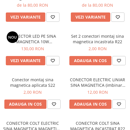
de la 80,00 RON
de la 80,00 RON
VEZI VARIANTE
VEZI VARIANTE
PROIECTOR LED PE SINA
Set 2 conectori montaj sina
NOU
MAGNETICA 10W
magnetica incastrata R22
3000K/4000K - 48V S22/R22
130,00 RON
2,00 RON
VEZI VARIANTE
ADAUGA IN COS
Conector montaj sina
CONECTOR ELECTRIC LINIAR
magnetica aplicata S22
SINA MAGNETICA (imbinare
electrica) S22/R22
2,00 RON
12,00 RON
ADAUGA IN COS
ADAUGA IN COS
CONECTOR COLT ELECTRIC
CONECTOR COLT SINA
SINA MAGNETICA MAGNETICA
MAGNETICA INCASTRAT R22